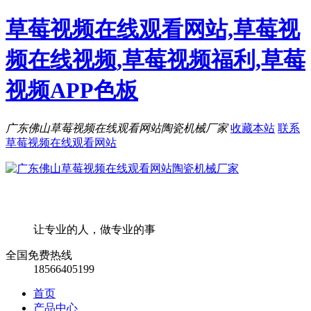
草莓视频在线观看网站,草莓视
频在线视频,草莓视频福利,草莓
视频APP色板
广东佛山草莓视频在线观看网站陶瓷机械厂家
收藏本站
联系
草莓视频在线观看网站
让专业的人，做专业的事
全国免费热线
18566405199
首页
产品中心