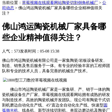
当前位置：
草莓视频在线观看网站陶瓷切割倒角机械厂
>
公
司动态
>
佛山鸿运陶瓷机械厂家具备哪些企业精神值得关
注？
佛山鸿运陶瓷机械厂家具备哪
些企业精神值得关注？
人气：
573
发表时间：05-08 15:38
佛山市鸿运陶瓷机械有限公司是一家集陶瓷
/
岩板设备研发、
制造、销售及售后服务于一体。有专业的经验丰富的工程师团
队和专业的技术人员，具备完善的机械生产技术。
佛山市鸿运陶瓷机械厂家是一家集研、产、销于一体的陶
瓷机械设备生产厂家。草莓视频在线观看网站拥有成熟的研发
与制造技术、高效的陶瓷机械开发团队。现公司有陶瓷干
式切
割机磨边自动化生产线、
45
°直边全自动化生产线、快速型
圆
弧抛光机
、线条机、新型连续切割机、单双边磨边机及陶瓷厂